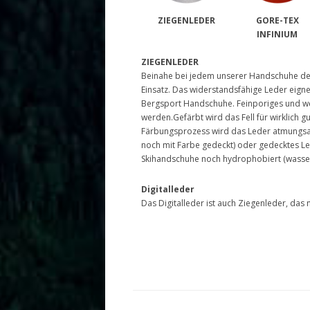
ZIEGENLEDER
GORE-TEX
INFINIUM
ZIEGENLEDER
Beinahe bei jedem unserer Handschuhe der 
Einsatz. Das widerstandsfähige Leder eigne
Bergsport Handschuhe. Feinporiges und we
werden.Gefärbt wird das Fell für wirklich 
Färbungsprozess wird das Leder atmungsakt
noch mit Farbe gedeckt) oder gedecktes Led
Skihandschuhe noch hydrophobiert (wasse
Digitalleder
Das Digitalleder ist auch Ziegenleder, das