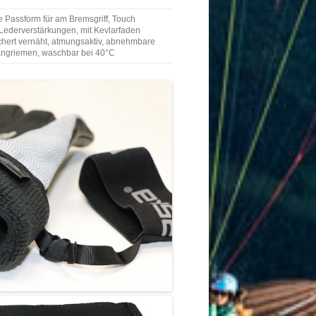
 Passform für am Bremsgriff, Touch
Lederverstärkungen, mit Kevlarfaden
chert vernäht, atmungsaktiv, abnehmbare
Fangriemen, waschbar bei 40°C