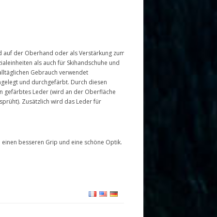
nd auf der Oberhand oder als Verstärkung zum
zialeinheiten als auch für Skihandschuhe und
alltäglichen Gebrauch verwendet
ingelegt und durchgefärbt. Durch diesen
in gefärbtes Leder (wird an der Oberfläche
prüht). Zusätzlich wird das Leder für
l einen besseren Grip und eine schöne Optik.