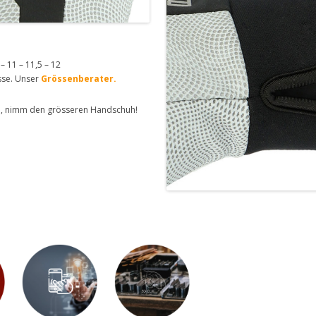
5 – 11 – 11,5 – 12
sse. Unser
Grössenberater.
en, nimm den grösseren Handschuh!