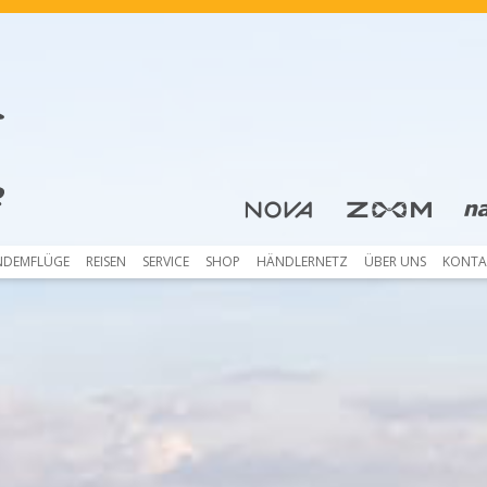
Skip to content
NDEMFLÜGE
REISEN
SERVICE
SHOP
HÄNDLERNETZ
ÜBER UNS
KONTA