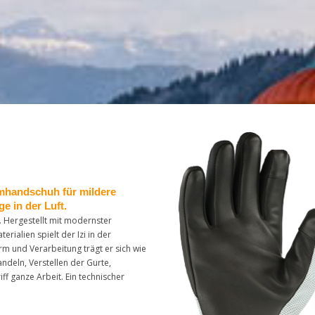
irmhandschuh für mildere
 in der Luft.
t. Hergestellt mit modernster
ialien spielt der Izi in der
m und Verarbeitung trägt er sich wie
ndeln, Verstellen der Gurte,
f ganze Arbeit. Ein technischer