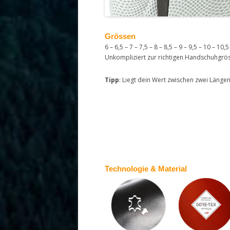
Grössen
6 – 6,5 – 7 – 7,5 – 8 – 8,5 – 9 – 9,5 – 10 – 10,
Unkompliziert zur richtigen Handschuhgrö
Tipp
: Liegt dein Wert zwischen zwei Läng
Technologie & Material