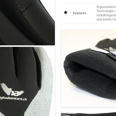
Ergonomische
Technologie, 
Features
rückstichgesi
und breiter 