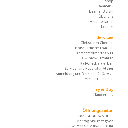
Shop
Beamer 3
Beamer 3 Light
Über uns
Herunterladen
Kontakt
Services
Gleitschirm Checken
Notschirme neu packen
Kostenreduziertes NTT
Rail-Check-Verfahren
Rail-Check erwerben
Service- und Reparatur-Atelier
Anmeldung und Versand für Service
Mietausrüstungen
Try & Buy
Händlernetz
Öffnungszeiten
Fon: +41 41 628 01 30
Montag bis Freitag von
08:00–12:00 & 13:30–17:30 Uhr