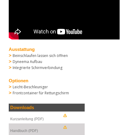
Ausstattung
>
Beinschlaufen lassen sich öffnen
>
Dyneema Aufbau
>
Integrierte Schirmverbindung
Optionen
>
Leicht-Beschleuniger
>
Frontcontainer für Rettungschirm
Downloads
Kurzanleitung (PDF)
Handbuch (PDF)