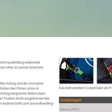
schirmausbildung entwickelte
e offen. Es vereint Sicherheit,
llter Airbag und der innovative
Das Instrumenten-Cockpit kann als F
chützen den Piloten schon in
Airbag integrierten Retters kann
er Position leicht ausgelöst werden.
Anleitungen
es Auslöse-Griffs zum Groundhandling
Manual (PDF)