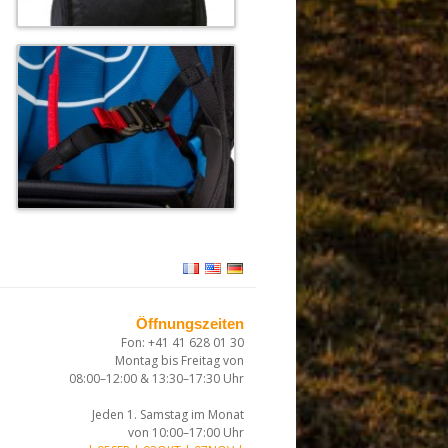
Öffnungszeiten
Fon: +41 41 628 01 30
Montag bis Freitag von
08:00–12:00 & 13:30–17:30 Uhr
Jeden 1. Samstag im Monat
von 10:00–17:00 Uhr