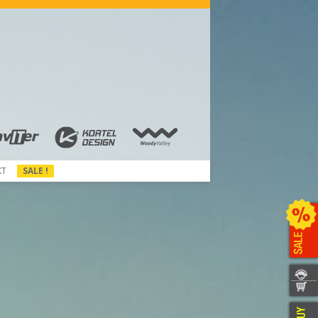
KT
SALE !