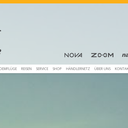
Skip to content
DEMFLÜGE
REISEN
SERVICE
SHOP
HÄNDLERNETZ
ÜBER UNS
KONTA