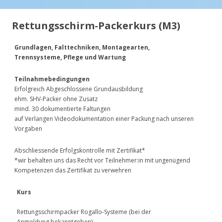
Rettungsschirm-Packerkurs (M3)
Grundlagen, Falttechniken, Montagearten,
Trennsysteme, Pflege und Wartung
Teilnahmebedingungen
Erfolgreich Abgeschlossene Grundausbildung
ehm. SHV-Packer ohne Zusatz
mind. 30 dokumentierte Faltungen
auf Verlangen Videodokumentation einer Packung nach unseren
Vorgaben
Abschliessende Erfolgskontrolle mit Zertifikat*
*wir behalten uns das Recht vor Teilnehmer:in mit ungenügend
Kompetenzen das Zertifikat zu verwehren
Kurs
Rettungsschirmpacker Rogallo-Systeme (bei der
Anmeldung bekanntgeben)