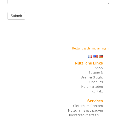
Submit
Rettungsschirmtraining
→
Post navigation
Nützliche Links
Shop
Beamer 3
Beamer 3 Light
Über uns
Herunterladen
Kontakt
Services
Gleitschirm Checken
Notschirme neu packen
Kostenreduziertes NTT