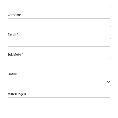
Packerkurs
(M3)
Vorname
*
Email
*
Tel. Mobil
*
Datum
Mitteilungen