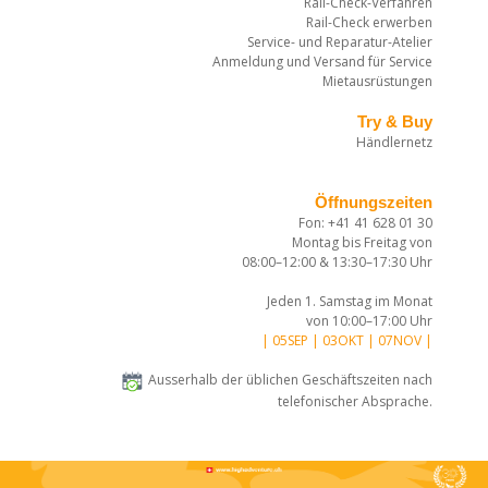
Rail-Check-Verfahren
Rail-Check erwerben
Service- und Reparatur-Atelier
Anmeldung und Versand für Service
Mietausrüstungen
Try & Buy
Händlernetz
Öffnungszeiten
Fon: +41 41 628 01 30
Montag bis Freitag von
08:00–12:00 & 13:30–17:30 Uhr
Jeden 1. Samstag im Monat
von 10:00–17:00 Uhr
| 05SEP | 03OKT | 07NOV |
Ausserhalb der üblichen Geschäftszeiten nach
telefonischer Absprache.