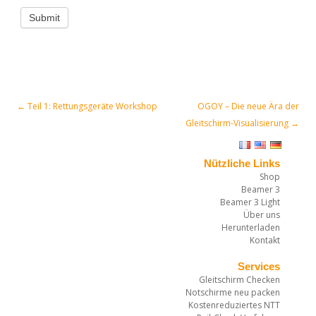
Submit
←
Teil 1: Rettungsgeräte Workshop
OGOY – Die neue Ära der
Post navigation
Gleitschirm-Visualisierung
→
Nützliche Links
Shop
Beamer 3
Beamer 3 Light
Über uns
Herunterladen
Kontakt
Services
Gleitschirm Checken
Notschirme neu packen
Kostenreduziertes NTT