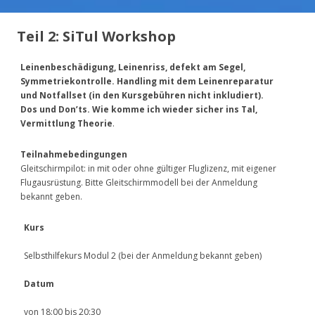
Teil 2: SiTul Workshop
Leinenbeschädigung, Leinenriss, defekt am Segel,
Symmetriekontrolle. Handling mit dem Leinenreparatur
und Notfallset (in den Kursgebühren nicht inkludiert).
Dos und Don’ts. Wie komme ich wieder sicher ins Tal,
Vermittlung Theorie
.
Teilnahmebedingungen
Gleitschirmpilot: in mit oder ohne gültiger Fluglizenz, mit eigener
Flugausrüstung. Bitte Gleitschirmmodell bei der Anmeldung
bekannt geben.
Kurs
Selbsthilfekurs Modul 2 (bei der Anmeldung bekannt geben)
Datum
von 18:00 bis 20:30