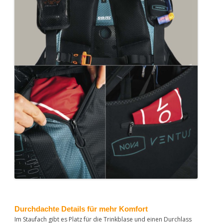
Durchdachte Details für mehr Komfort
Im Staufach gibt es Platz für die Trinkblase und einen Durchlass