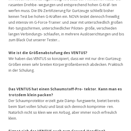
rasanten Drehbe- wegungen und entsprechend hohen G-Kräf- ten
werfen muss. Die EN-Zertifizierung für Gurtzeuge schließt bisher
keinen Test bei hohen G-Kräften ein. NOVA testet dennoch freiwillig
und intensiv im G-Force-Trainer: und zwar mit unterschiedlich großen
Ret- tungsschirmen, unterschiedlicher Piloten- größe, verschieden
langen Verbindungs- schlaufen, in mehrere Auslöserichtungen und bis
zum Black Out unserer Tester…
Wie ist die Größenabstufung des VENTUS?
Wir haben das VENTUS so konzipiert, dass wir mit nur drei Gurtzeug-
Größen einen sehr breiten Körpergrößenbereich abdecken. Praktisch
in der Schulung.
Das VENTUS hat einen Schaumstoff-Pro- tektor. Kann man es
trotzdem klein packen?
Der Schaumprotektor erzielt gute Dämp- fungswerte, bietet bereits
beim Start vollen Schutz und lässt sich dennoch komprimie- ren.
Natürlich nicht so klein wie ein Airbag, aber immer noch erfreulich
klein.