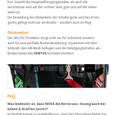
fort. Sowohl die Hauptaufhängungspunkte, als auch die
Verschlüsse sind auf der rechten Seite grün und auf der linken
Seite rot.
Die Einstellung des Sitzwinkels, der Schultergurte und des Front-
gurtes gelingt nicht nur am Boden – sondern auch im Flug!
Sitzkomfort
Der SAS-TEC Protektor sorgt nicht nur für Sicherheit sondern
auch für eine perfekte Rückenabstützung. Zusammen mit dem
Sitzbrett, den AIR-Mesh Auflagen und der Belüfgungsstreifen am
Rücken bietet das
VENTUS
höchsten Komfort.
FAQ
Was bedeutet es, dass NOVA die Retteraus- lösung auch bei
hohen G-Kräften testet?
Im Notfall kommt es regelmäßig vor, dass der Pilot seinen Retter bei