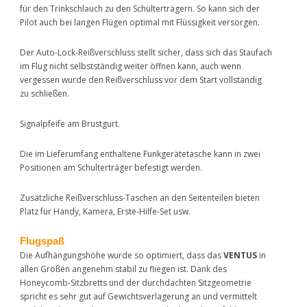
für den Trinkschlauch zu den Schulterträgern. So kann sich der
Pilot auch bei langen Flügen optimal mit Flüssigkeit versorgen.
Der Auto-Lock-Reißverschluss stellt sicher, dass sich das Staufach
im Flug nicht selbstständig weiter öffnen kann, auch wenn
vergessen wurde den Reißverschluss vor dem Start vollständig
zu schließen.
Signalpfeife am Brustgurt.
Die im Lieferumfang enthaltene Funkgerätetasche kann in zwei
Positionen am Schulterträger befestigt werden.
Zusätzliche Reißverschluss-Taschen an den Seitenteilen bieten
Platz für Handy, Kamera, Erste-Hilfe-Set usw.
Flugspaß
Die Aufhängungshöhe wurde so optimiert, dass das
VENTUS
in
allen Größen angenehm stabil zu fliegen ist. Dank des
Honeycomb-Sitzbretts und der durchdachten Sitzgeometrie
spricht es sehr gut auf Gewichtsverlagerung an und vermittelt