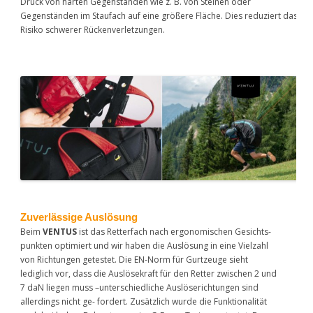
Druck von harten Gegenständen wie z. B. von Steinen oder
Gegenständen im Staufach auf eine größere Fläche. Dies reduziert das
Risiko schwerer Rückenverletzungen.
Zuverlässige Auslösung
Beim
VENTUS
ist das Retterfach nach ergonomischen Gesichts-
punkten optimiert und wir haben die Auslösung in eine Vielzahl
von Richtungen getestet. Die EN-Norm für Gurtzeuge sieht
lediglich vor, dass die Auslösekraft für den Retter zwischen 2 und
7 daN liegen muss –unterschiedliche Auslöserichtungen sind
allerdings nicht ge- fordert. Zusätzlich wurde die Funktionalität