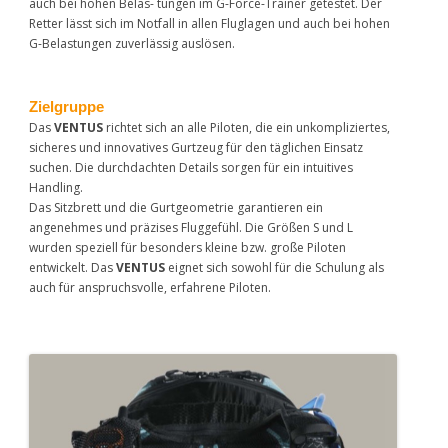
auch bei hohen Belas- tungen im G-Force-Trainer getestet. Der
Retter lässt sich im Notfall in allen Fluglagen und auch bei hohen
G-Belastungen zuverlässig auslösen.
Zielgruppe
Das
VENTUS
richtet sich an alle Piloten, die ein unkompliziertes,
sicheres und innovatives Gurtzeug für den täglichen Einsatz
suchen. Die durchdachten Details sorgen für ein intuitives
Handling.
Das Sitzbrett und die Gurtgeometrie garantieren ein
angenehmes und präzises Fluggefühl. Die Größen S und L
wurden speziell für besonders kleine bzw. große Piloten
entwickelt. Das
VENTUS
eignet sich sowohl für die Schulung als
auch für anspruchsvolle, erfahrene Piloten.