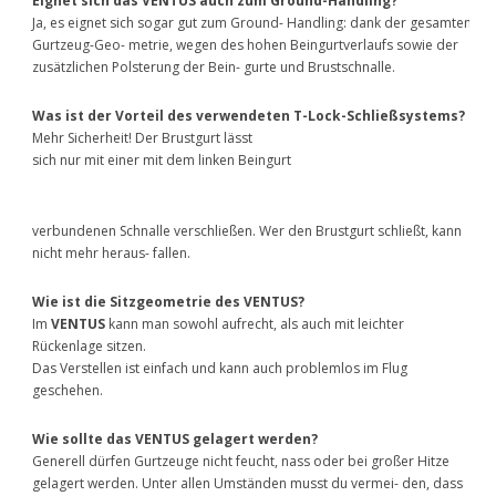
Eignet sich das VENTUS auch zum Ground-Handling?
Ja, es eignet sich sogar gut zum Ground- Handling: dank der gesamten
Gurtzeug-Geo- metrie, wegen des hohen Beingurtverlaufs sowie der
zusätzlichen Polsterung der Bein- gurte und Brustschnalle.
Was ist der Vorteil des verwendeten T-Lock-Schließsystems?
Mehr Sicherheit! Der Brustgurt lässt
sich nur mit einer mit dem linken Beingurt
verbundenen Schnalle verschließen. Wer den Brustgurt schließt, kann
nicht mehr heraus- fallen.
Wie ist die Sitzgeometrie des VENTUS?
Im
VENTUS
kann man sowohl aufrecht, als auch mit leichter
Rückenlage sitzen.
Das Verstellen ist einfach und kann auch problemlos im Flug
geschehen.
Wie sollte das VENTUS gelagert werden?
Generell dürfen Gurtzeuge nicht feucht, nass oder bei großer Hitze
gelagert werden. Unter allen Umständen musst du vermei- den, dass