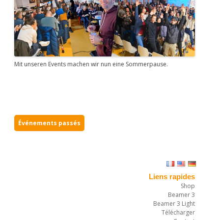
Mit unseren Events machen wir nun eine Sommerpause.
Événements passés
Liens rapides
Shop
Beamer 3
Beamer 3 Light
Télécharger