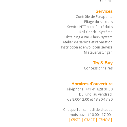
Contact
Services
Contrôle de Parapente
Pliage du secours
Service NTT au coûts réduits
Rail-Check – Système
Obtaining a Rail-Check system
Atelier de service et réparation
Inscription et envoi pour service
Mietausrüstungen
Try & Buy
Concessionnaires
Horaires d’ouverture
Téléphone: +41 41 628 01 30
Du lundi au vendredi
de 8:00-12:00 et 13:30-17:30
Chaque 1er samedi de chaque
mois ouvert 10:00h-17:00h
| 05SEP | 03ACT | 07NOV |