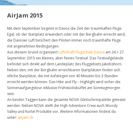
AirJam 2015
Mit dem September beginnt in Davos die Zeit der traumhaften Flüge.
Egal, ob der Startplatz erwandert oder mit der Bergbahn erreicht wird,
die Davoser Luft beschert den Piloten immer noch traumhafte Flüge
mit angenehmen Bedingungen.
Aus diesem Grund organisiert
Luftchraft Flugschule Davos
am 26.+ 27.
September 2015 ein kleines, aber feines Testival. Das Testivalgelände
befindet sich direkt auf dem Landeplatz des Fluggebiets Jakobshorn.
Neben den, mit der Bergbahn erreichbaren Startplätzen finden sich
etliche Starplätze, die mit Aufstiegen von 40 Minuten bis 3 Stunden
erreicht werden können. Das Hike and Fly – Highlight wird sicher die
Sonnenaufgangstour inklusive Frühstücksbuffet am Sonntagmorgen
sein.
An beiden Taggen kann die gesamte NOVA Gleitschirmpalette getestet
werden. Neben NOVA stellt die High Adventure Crew auch Woody
Valley und Kortel Produkte vor. Weitere Informationen findest du
unter:
airjam.ch