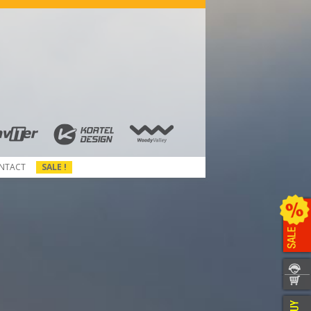
NTACT
SALE !