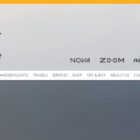
Skip to content
ANDEM FLIGHTS
TRAVELS
SERVICES
SHOP
TRY & BUY
ABOUT US
CO