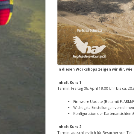
In diesen Workshops zeigen wir dir, wi
Inhalt Kurs 1
Termin: Freitag 06. April 19.00 Uhr bis ca. 20
Firmware Update (Beta mit FLARM/F
Wichtigste Einstellungen vornehmen
Konfiguration der Kartenansichten
Inhalt Kurs 2
Termin: ausschliesslich für Besucher von Teil 1