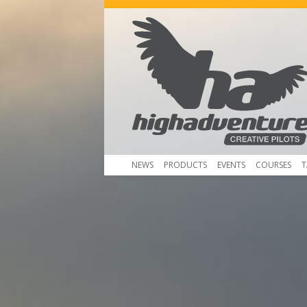
NEWS
PRODUCTS
EVENTS
COURSES
T