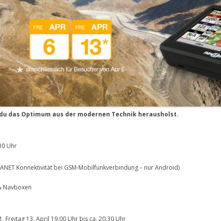
e du das Optimum aus der modernen Technik herausholst.
.30 Uhr
ANET Konnektivität bei GSM-Mobilfunkverbindung – nur Android)
 & Navboxen
, Freitag 13. April 19.00 Uhr bis ca. 20.30 Uhr